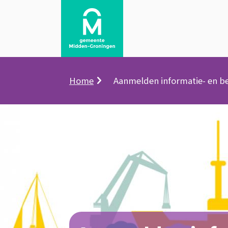
Kruimelpad
Home
Aanmelden informatie- en 