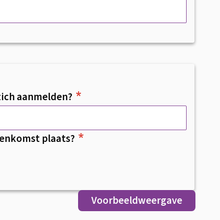
 zich aanmelden?
eenkomst plaats?