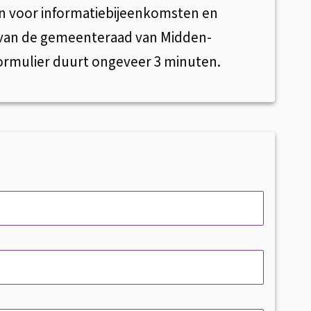
aan voor informatiebijeenkomsten en
van de gemeenteraad van Midden-
 formulier duurt ongeveer 3 minuten.