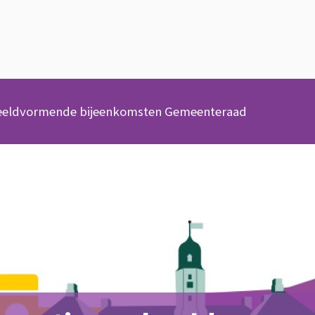
beeldvormende bijeenkomsten Gemeenteraad