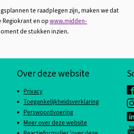
gsplannen te raadplegen zijn, maken we dat
e Regiokrant en op
www.midden-
moment de stukken inzien.
Over deze website
S
Privacy
Toegankelijkheidsverklaring
Perswoordvoering
Meer over deze website
Reactieformulier 'over deze