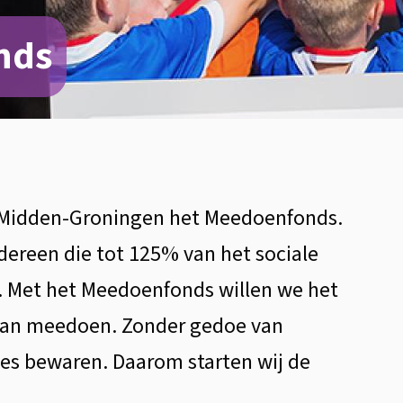
nds
 Midden-Groningen het Meedoenfonds.
dereen die tot 125% van het sociale
 Met het Meedoenfonds willen we het
kan meedoen. Zonder gedoe van
jes bewaren. Daarom starten wij de