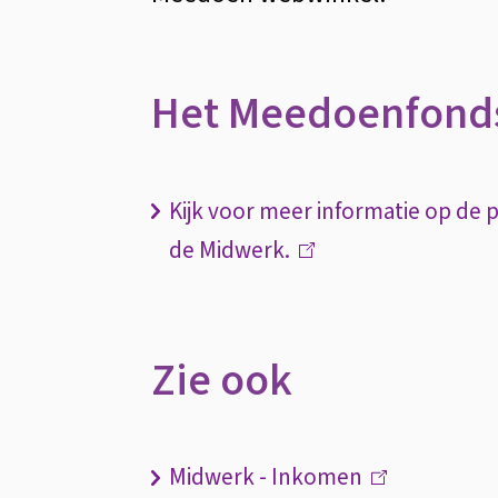
Het Meedoenfond
Kijk voor meer informatie op de
de Midwerk.
(link
is
extern)
Zie ook
Midwerk - Inkomen
(link