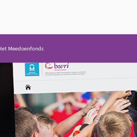
Het Meedoenfonds