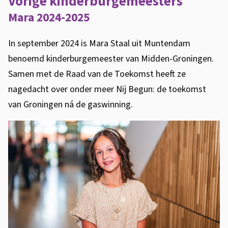
Vorige kinderburgemeesters
Mara 2024-2025
In september 2024 is Mara Staal uit Muntendam
benoemd kinderburgemeester van Midden-Groningen.
Samen met de Raad van de Toekomst heeft ze
nagedacht over onder meer Nij Begun: de toekomst
van Groningen ná de gaswinning.