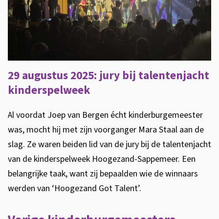
29 augustus 2025: jury bij talentenjacht
kinderspelweek
Al voordat Joep van Bergen écht kinderburgemeester
was, mocht hij met zijn voorganger Mara Staal aan de
slag. Ze waren beiden lid van de jury bij de talentenjacht
van de kinderspelweek Hoogezand-Sappemeer. Een
belangrijke taak, want zij bepaalden wie de winnaars
werden van ‘Hoogezand Got Talent’.