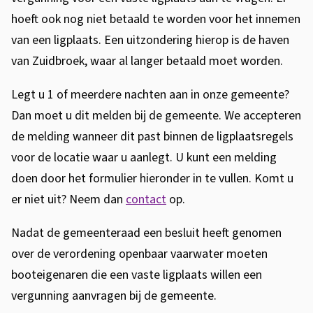
t
hoeft ook nog niet betaald te worden voor het innemen
e
van een ligplaats. Een uitzondering hierop is de haven
r
van Zuidbroek, waar al langer betaald moet worden.
n
Legt u 1 of meerdere nachten aan in onze gemeente?
)
Dan moet u dit melden bij de gemeente. We accepteren
de melding wanneer dit past binnen de ligplaatsregels
voor de locatie waar u aanlegt. U kunt een melding
doen door het formulier hieronder in te vullen. Komt u
er niet uit? Neem dan
contact
op.
Nadat de gemeenteraad een besluit heeft genomen
over de verordening openbaar vaarwater moeten
booteigenaren die een vaste ligplaats willen een
vergunning aanvragen bij de gemeente.