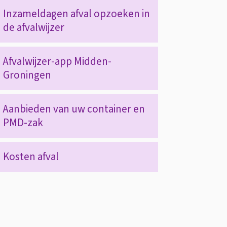
Op
Inzameldagen afval opzoeken in
de afvalwijzer
deze
Afvalwijzer-app Midden-
pagina
Groningen
Aanbieden van uw container en
PMD-zak
Kosten afval