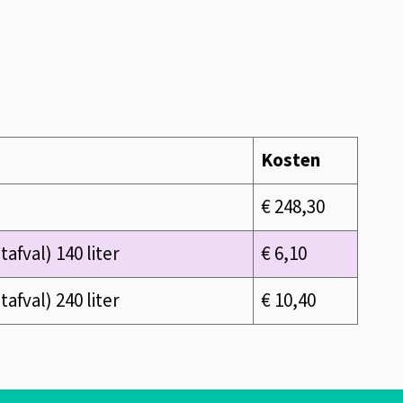
Kosten
€ 248,30
afval) 140 liter
€ 6,10
afval) 240 liter
€ 10,40