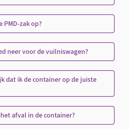
e PMD-zak op?
oed neer voor de vuilniswagen?
k dat ik de container op de juiste
 het afval in de container?