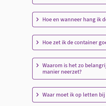
container
en
Hoe en wanneer hang ik d
PMD-
zak
Hoe zet ik de container g
Waarom is het zo belangrij
manier neerzet?
Waar moet ik op letten bij