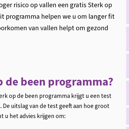
er risico op vallen een gratis Sterk op
t programma helpen we u om langer fit
 voorkomen van vallen helpt om gezond
 op de been programma?
rk op de been programma krijgt u een test
. De uitslag van de test geeft aan hoe groot
unt u het advies krijgen om: