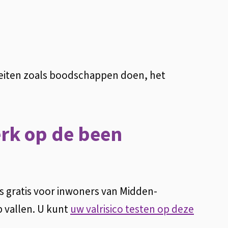
viteiten zoals boodschappen doen, het
erk op de been
 gratis voor inwoners van Midden-
p vallen. U kunt
uw valrisico testen op deze