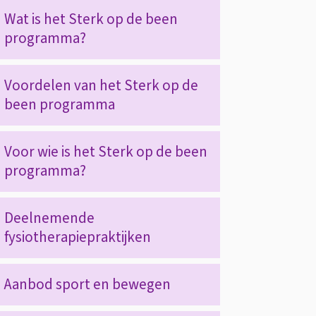
Op
Wat is het Sterk op de been
programma?
deze
Voordelen van het Sterk op de
pagina
been programma
Voor wie is het Sterk op de been
programma?
Deelnemende
fysiotherapiepraktijken
Aanbod sport en bewegen