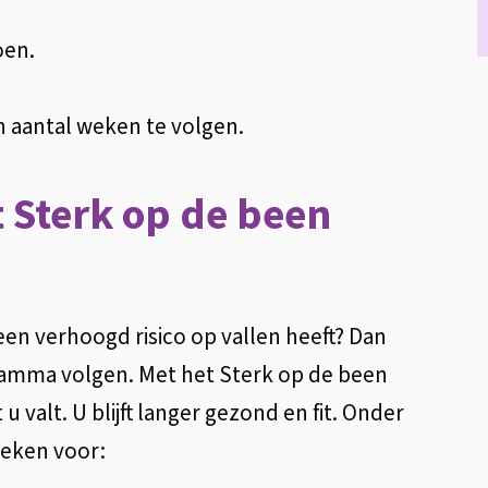
oen.
 aantal weken te volgen.
 Sterk op de been
 een verhoogd risico op vallen heeft? Dan
ramma volgen. Met het Sterk op de been
 valt. U blijft langer gezond en fit. Onder
weken voor: