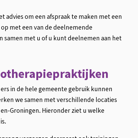
 het advies om een afspraak te maken met een
t op met een van de deelnemende
jken samen met u of u kunt deelnemen aan het
otherapiepraktijken
ners in de hele gemeente gebruik kunnen
ken we samen met verschillende locaties
den-Groningen. Hieronder ziet u welke
is.