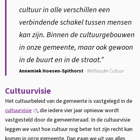
cultuur in alle verschillen een
verbindende schakel tussen mensen
kan zijn. Binnen de cultuurgebouwen
in onze gemeente, maar ook gewoon
in de buurt en in de straat.”
Annemiek Hoesen-Spithorst
Wethouder Cultuur
Cultuurvisie
Het cultuurbeleid van de gemeente is vastgelegd in de
cultuurvisie
(
, die iedere vier jaar opnieuw wordt
vastgesteld door de gemeenteraad. In de cultuurvisie
l
leggen we vast hoe cultuur nog beter tot zijn recht kan
i
komen in onze gemeente. Dan gaan we uit van alles
n