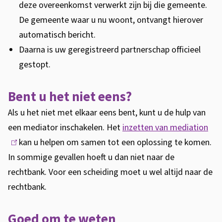
deze overeenkomst verwerkt zijn bij die gemeente.
De gemeente waar u nu woont, ontvangt hierover
automatisch bericht.
Daarna is uw geregistreerd partnerschap officieel
gestopt.
Bent u het niet eens?
Als u het niet met elkaar eens bent, kunt u de hulp van
een mediator inschakelen. Het
inzetten van mediation
(
kan u helpen om samen tot een oplossing te komen.
l
In sommige gevallen hoeft u dan niet naar de
i
rechtbank. Voor een scheiding moet u wel altijd naar de
n
rechtbank.
k
i
Goed om te weten
s