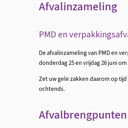
Afvalinzameling
gemeentelijke
locaties
PMD en verpakkingsafv
door
De afvalinzameling van PMD en ver
verwachte
donderdag 25 en vrijdag 26 juni om
hitte
Zet uw gele zakken daarom op tijd aa
ochtends.
Afvalbrengpunte