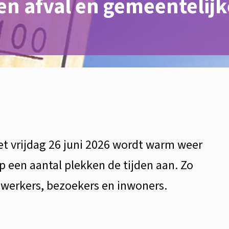
en afval en gemeentelijk
et vrijdag 26 juni 2026 wordt warm weer
 een aantal plekken de tijden aan. Zo
erkers, bezoekers en inwoners.