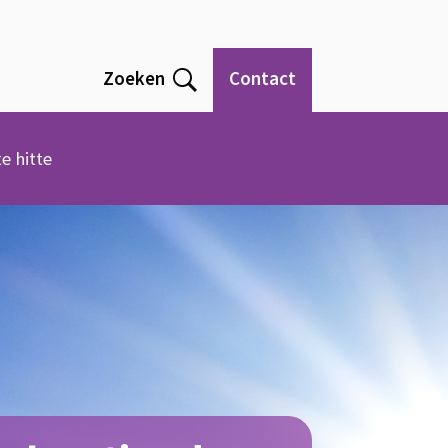
Zoeken
Contact
Open
e hitte