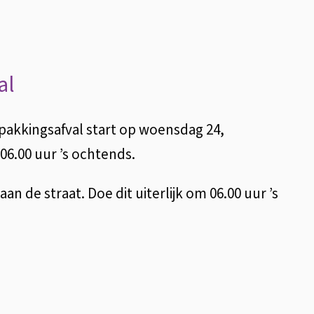
al
pakkingsafval start op woensdag 24,
 06.00 uur ’s ochtends.
n de straat. Doe dit uiterlijk om 06.00 uur ’s
n