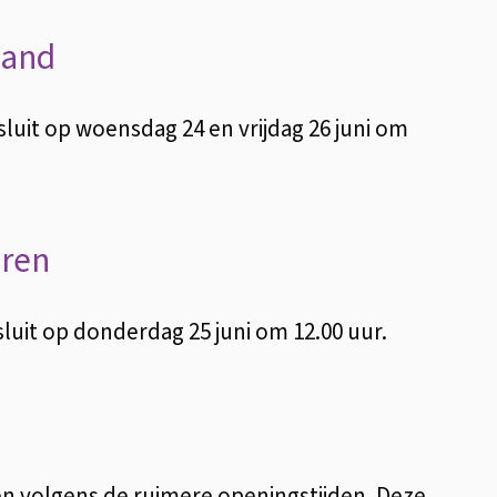
zand
luit op woensdag 24 en vrijdag 26 juni om
eren
luit op donderdag 25 juni om 12.00 uur.
en volgens de ruimere openingstijden. Deze