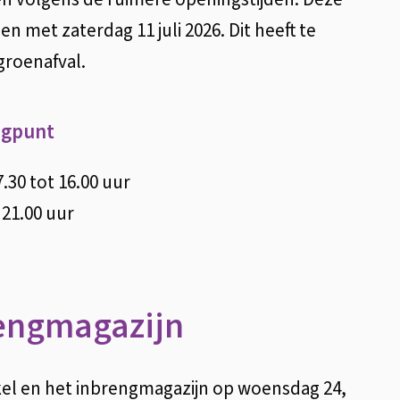
n met zaterdag 11 juli 2026. Dit heeft te
groenafval.
ngpunt
.30 tot 16.00 uur
 21.00 uur
rengmagazijn
nkel en het inbrengmagazijn op woensdag 24,