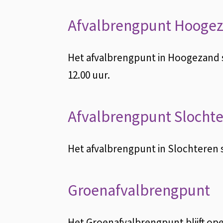
Afvalbrengpunt Hooge
Het afvalbrengpunt in Hoogezand s
12.00 uur.
Afvalbrengpunt Slocht
Het afvalbrengpunt in Slochteren s
Groenafvalbrengpunt
Het Groenafvalbrengpunt blijft op