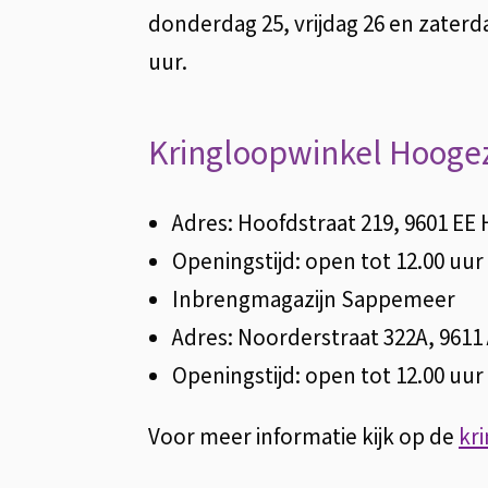
donderdag 25, vrijdag 26 en zaterda
uur.
Kringloopwinkel Hoog
Adres: Hoofdstraat 219, 9601 E
Openingstijd: open tot 12.00 uu
Inbrengmagazijn Sappemeer
Adres: Noorderstraat 322A, 961
Openingstijd: open tot 12.00 uu
Voor meer informatie kijk op de
kr