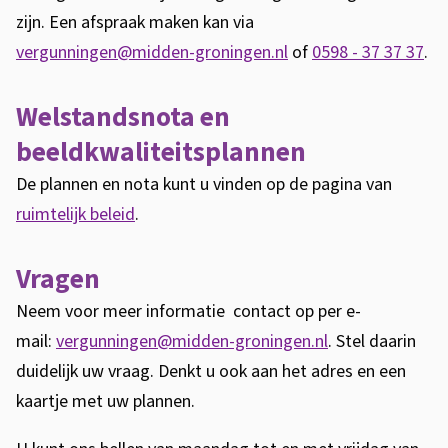
zijn. Een afspraak maken kan via
vergunningen@midden-groningen.nl
of
0598 - 37 37 37
.
Welstandsnota en
beeldkwaliteitsplannen
De plannen en nota kunt u vinden op de pagina van
ruimtelijk beleid
.
Vragen
Neem voor meer informatie contact op per e-
mail:
vergunningen@midden-groningen.nl
. Stel daarin
duidelijk uw vraag. Denkt u ook aan het adres en een
kaartje met uw plannen.