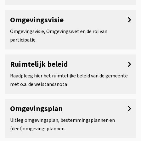
n
Omgevingsvisie
Omgevingsvisie, Omgevingswet en de rol van
participatie.
Ruimtelijk beleid
Raadpleeg hier het ruimtelijke beleid van de gemeente
met o.a. de welstandsnota
Omgevingsplan
Uitleg omgevingsplan, bestemmingsplannen en
(deel)omgevingsplannen.