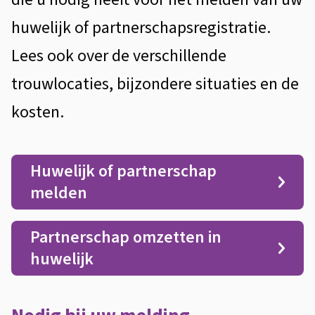
e
huwelijk of partnerschapsregistratie.
n
Lees ook over de verschillende
trouwlocaties, bijzondere situaties en de
kosten.
Huwelijk of partnerschap
melden
Partnerschap omzetten in
huwelijk