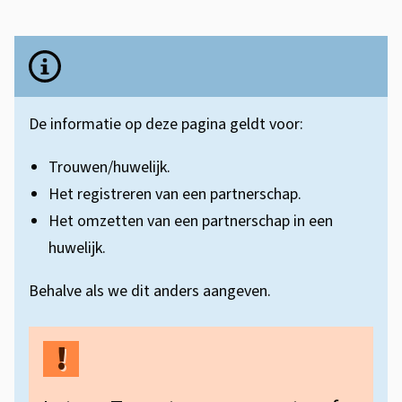
s
T
s
r
B
i
e
o
s
l
u
De informatie op deze pagina geldt voor:
t
a
w
e
Trouwen/huwelijk.
n
e
n
Het registreren van een partnerschap.
g
t
n
Het omzetten van een partnerschap in een
r
huwelijk.
i
o
i
e
f
Behalve als we dit anders aangeven.
j
p
k
a
e
i