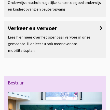
Onderwijs en scholen, gelijke kansen op goed onderwijs
en kinderopvang en peuteropvang
Verkeer en vervoer
Lees hier meer over het openbaar vervoer in onze
gemeente. Hier leest u ook meer over ons
mobiliteitsplan.
B
Bestuur
e
s
t