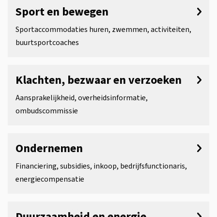
Sport en bewegen
Sportaccommodaties huren, zwemmen, activiteiten,
buurtsportcoaches
Klachten, bezwaar en verzoeken
Aansprakelijkheid, overheidsinformatie,
ombudscommissie
Ondernemen
Financiering, subsidies, inkoop, bedrijfsfunctionaris,
energiecompensatie
Duurzaamheid en energie