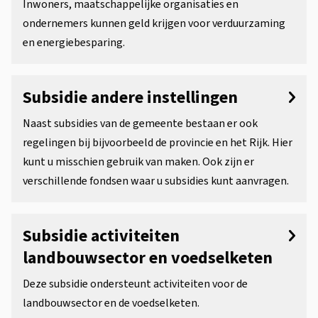
Inwoners, maatschappelijke organisaties en
e
ondernemers kunnen geld krijgen voor verduurzaming
n
en energiebesparing.
Subsidie andere instellingen
Naast subsidies van de gemeente bestaan er ook
regelingen bij bijvoorbeeld de provincie en het Rijk. Hier
kunt u misschien gebruik van maken. Ook zijn er
verschillende fondsen waar u subsidies kunt aanvragen.
Subsidie activiteiten
landbouwsector en voedselketen
Deze subsidie ondersteunt activiteiten voor de
landbouwsector en de voedselketen.