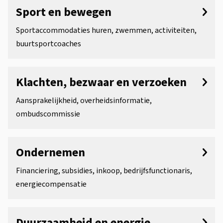
Sport en bewegen
Sportaccommodaties huren, zwemmen, activiteiten,
buurtsportcoaches
Klachten, bezwaar en verzoeken
Aansprakelijkheid, overheidsinformatie,
ombudscommissie
Ondernemen
Financiering, subsidies, inkoop, bedrijfsfunctionaris,
energiecompensatie
Duurzaamheid en energie