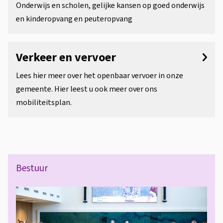
Onderwijs en scholen, gelijke kansen op goed onderwijs
en kinderopvang en peuteropvang
Verkeer en vervoer
Lees hier meer over het openbaar vervoer in onze
gemeente. Hier leest u ook meer over ons
mobiliteitsplan.
B
Bestuur
e
s
t